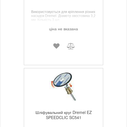
Використовується для кріплення різних
насадок Dremel. Діаметр хвостовика 3,2
мм. Кількість 3 шт.
ціна не вказана
Шліфувальний круг Dremel EZ
SPEEDCLIC SC541