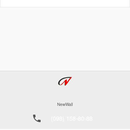
NewWall
(098) 158-80-88