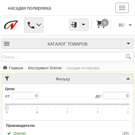
насадки полировка
0
RU
КАТАЛОГ
ТОВАРОВ
Главная
Инструмент Dremel
насадки полировка
Фильтр
Цена:
от:
до:
0
0
1
1
1
Производители:
Dremel
(
25
)