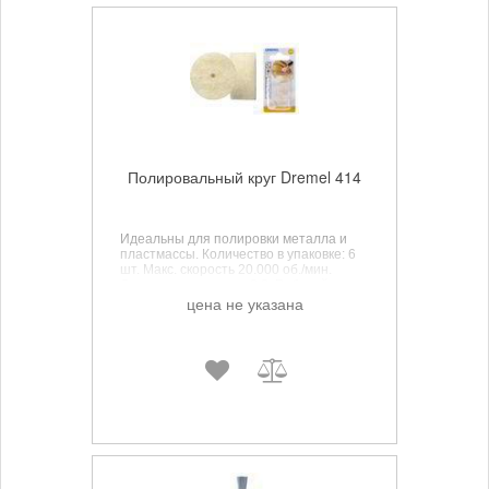
Полировальный круг Dremel 414
Идеальны для полировки металла и
пластмассы. Количество в упаковке: 6
шт. Макс. скорость 20.000 об./мин.
Диаметр хвостовика 3.2. Рабочий
диаметр 13.0 мм.
цена не указана